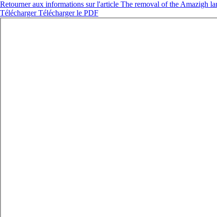
Retourner aux informations sur l'article
The removal of the Amazigh lan
Télécharger
Télécharger le PDF