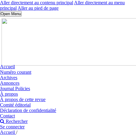
Aller directement au contenu principal
Aller directement au menu
principal
Aller au pied de page
Open Menu
Accueil
Numéro courant
Archives
Annonces
Journal Policies
À propos
À propos de cette revue
Comité éditorial
Déclaration de confidentialité
Contact
Rechercher
Se connecter
Accueil
/