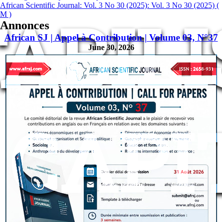
African Scientific Journal: Vol. 3 No 30 (2025): Vol. 3 No 30 (2025) (
ABILI
M )
Annonces
African SJ | Appel à Contribution | Volume 03, N°37
June 30, 2026
 CAPI