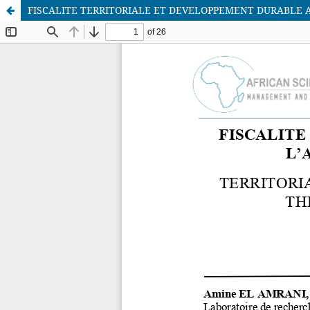
FISCALITE TERRITORIALE ET DEVELOPPEMENT DURABLE A