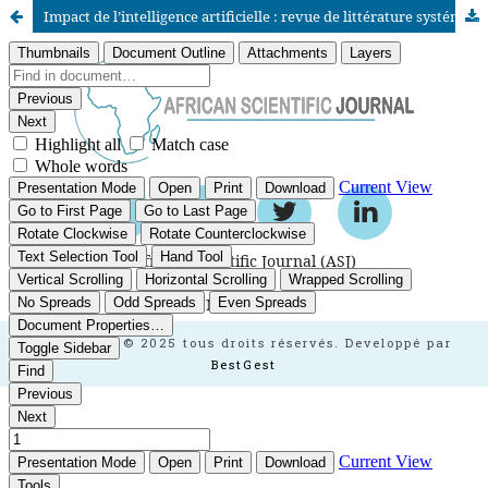
Impact de l’intelligence artificielle : revue de littérature systématique
African Scientific Journal (ASJ)
ISSN : 2658-9311
African SJ © 2025 tous droits réservés. Developpé par
BestGest