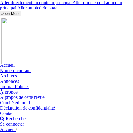
Aller directement au contenu principal
Aller directement au menu
principal
Aller au pied de page
Open Menu
Accueil
Numéro courant
Archives
Annonces
Journal Policies
À propos
À propos de cette revue
Comité éditorial
Déclaration de confidentialité
Contact
Rechercher
Se connecter
Accueil
/