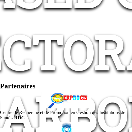
ECTOR
Partenaires
CARBO
Centre de Recherche et de Promotion en Gestion des Institutions de
Santé -
RDC