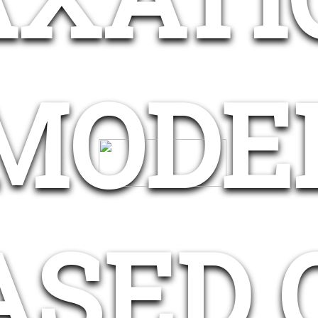
MODE
ASED 