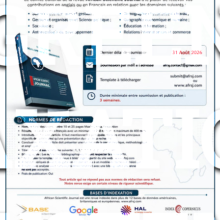
GREE
AXATI