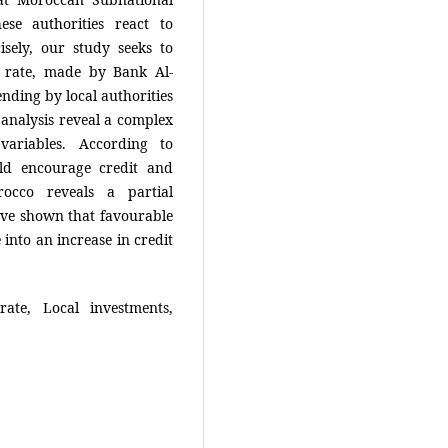
se authorities react to
sely, our study seeks to
 rate, made by Bank Al-
nding by local authorities
 analysis reveal a complex
variables. According to
ld encourage credit and
occo reveals a partial
have shown that favourable
 into an increase in credit
rate, Local investments,