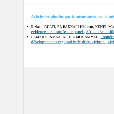
Articles les plus lus par le même auteur ou la m
Rizlane GUATI, EL BAKKALI Hicham, KEHEL 
évidence sur données de panel
,
African Scientifi
LAMKIES JAMAA, KEHEL MOHAMMED,
Coopéra
développement régional inclusif en Afrique
,
Afri