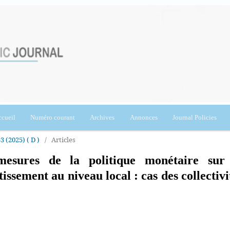
cueil
Numéro courant
Archives
Annonces
Journal Policies
3 (2025) ( D )
/
Articles
 mesures de la politique monétaire sur
issement au niveau local : cas des collectivi