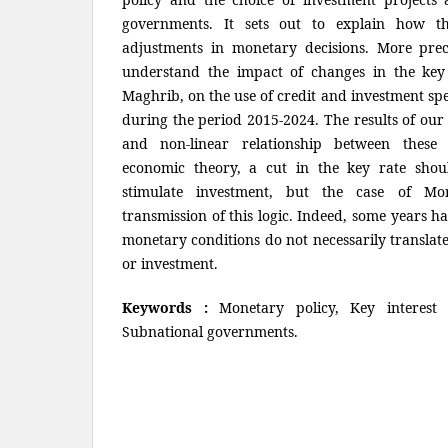
governments. It sets out to explain how the
adjustments in monetary decisions. More preci
understand the impact of changes in the key
Maghrib, on the use of credit and investment spe
during the period 2015-2024. The results of our
and non-linear relationship between these 
economic theory, a cut in the key rate shou
stimulate investment, but the case of Mor
transmission of this logic. Indeed, some years 
monetary conditions do not necessarily translate
or investment.
Keywords :
Monetary policy, Key interest 
Subnational governments.