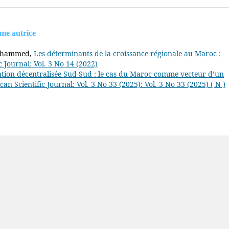
ême autrice
Mohammed,
Les déterminants de la croissance régionale au Maroc :
c Journal: Vol. 3 No 14 (2022)
tion décentralisée Sud-Sud : le cas du Maroc comme vecteur d’un
can Scientific Journal: Vol. 3 No 33 (2025): Vol. 3 No 33 (2025) ( N )