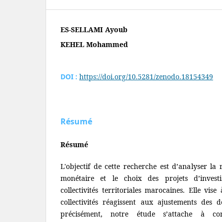
ES-SELLAMI Ayoub
KEHEL Mohammed
DOI :
https://doi.org/10.5281/zenodo.18154349
Résumé
Résumé
L'objectif de cette recherche est d’analyser la 
monétaire et le choix des projets d’inves
collectivités territoriales marocaines. Elle vi
collectivités réagissent aux ajustements des d
précisément, notre étude s’attache à co