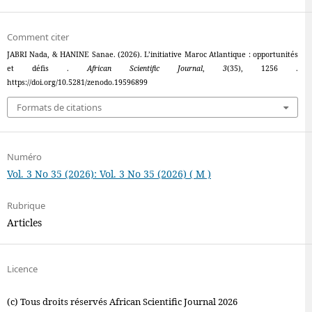
Comment citer
JABRI Nada, & HANINE Sanae. (2026). L’initiative Maroc Atlantique : opportunités
et défis .
African Scientific Journal
,
3
(35), 1256 .
https://doi.org/10.5281/zenodo.19596899
Formats de citations
Numéro
Vol. 3 No 35 (2026): Vol. 3 No 35 (2026) ( M )
Rubrique
Articles
Licence
(c) Tous droits réservés African Scientific Journal 2026