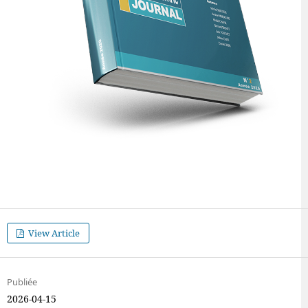
View Article
Publiée
2026-04-15