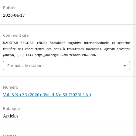
Publiée
2026-04-17
Comment citer
KAOUTAR BEGGAR. (2026). Variabilité cognitive interindividuelle et sécurité
routière des conducteurs des deux à trois-roues motorisés.
African Scientific
Journal
,
3
(35), 1333. https://doi.org/10.5281/zenodo.19629386
Formats de citations
Numéro
Vol. 3 No 35 (2026): Vol. 4 No 35 (2026) ( A )
Rubrique
Articles