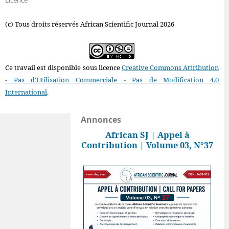
Licence
(c) Tous droits réservés African Scientific Journal 2026
Ce travail est disponible sous licence
Creative Commons Attribution
- Pas d'Utilisation Commerciale - Pas de Modification 4.0
International
.
Annonces
African SJ | Appel à
Contribution | Volume 03, N°37