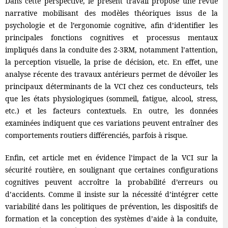
Dans cette perspective, le présent travail propose une revue
narrative mobilisant des modèles théoriques issus de la
psychologie et de l’ergonomie cognitive, afin d’identifier les
principales fonctions cognitives et processus mentaux
impliqués dans la conduite des 2-3RM, notamment l’attention,
la perception visuelle, la prise de décision, etc. En effet, une
analyse récente des travaux antérieurs permet de dévoiler les
principaux déterminants de la VCI chez ces conducteurs, tels
que les états physiologiques (sommeil, fatigue, alcool, stress,
etc.) et les facteurs contextuels. En outre, les données
examinées indiquent que ces variations peuvent entraîner des
comportements routiers différenciés, parfois à risque.
Enfin, cet article met en évidence l’impact de la VCI sur la
sécurité routière, en soulignant que certaines configurations
cognitives peuvent accroître la probabilité d’erreurs ou
d’accidents. Comme il insiste sur la nécessité d’intégrer cette
variabilité dans les politiques de prévention, les dispositifs de
formation et la conception des systèmes d’aide à la conduite,