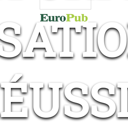
SATI
ÉUSS