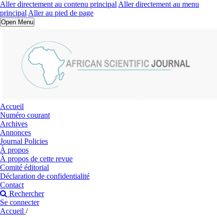
Aller directement au contenu principal
Aller directement au menu
principal
Aller au pied de page
Open Menu
Accueil
Numéro courant
Archives
Annonces
Journal Policies
À propos
À propos de cette revue
Comité éditorial
Déclaration de confidentialité
Contact
Rechercher
Se connecter
Accueil
/