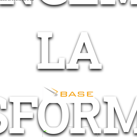
LA
SFORM