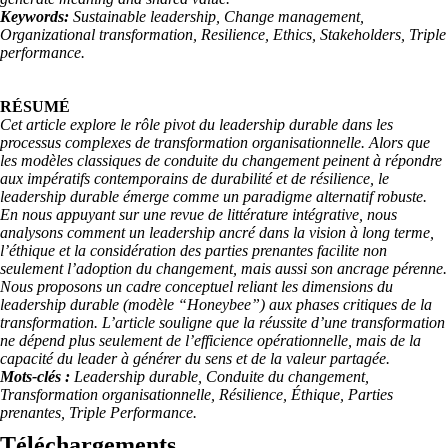
Keywords:
Sustainable leadership, Change management,
Organizational transformation, Resilience, Ethics, Stakeholders, Triple
performance.
RÉSUMÉ
Cet article explore le rôle pivot du leadership durable dans les
processus complexes de transformation organisationnelle. Alors que
les modèles classiques de conduite du changement peinent à répondre
aux impératifs contemporains de durabilité et de résilience, le
leadership durable émerge comme un paradigme alternatif robuste.
En nous appuyant sur une revue de littérature intégrative, nous
analysons comment un leadership ancré dans la vision à long terme,
l’éthique et la considération des parties prenantes facilite non
seulement l’adoption du changement, mais aussi son ancrage pérenne.
Nous proposons un cadre conceptuel reliant les dimensions du
leadership durable (modèle “Honeybee”) aux phases critiques de la
transformation. L’article souligne que la réussite d’une transformation
ne dépend plus seulement de l’efficience opérationnelle, mais de la
capacité du leader à générer du sens et de la valeur partagée.
Mots-clés :
Leadership durable, Conduite du changement,
Transformation organisationnelle, Résilience, Éthique, Parties
prenantes, Triple Performance.
Téléchargements