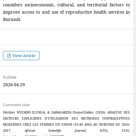
considers socioeconomic, cultural, and territorial factors to
improve access to and use of reproductive health services in
Burundi.
View Article
Publiée
2026-04-29
Comment citer
Héritier NYEMBO ILUNGA, & SABAGAKIZA Chanel-Didier. (2026). ANALYSE DES
FACTEURS EXPLICATIFS D’UTILISATION DES METHODES CONTRACEPTIVES
MODERNES CHEZ LES FEMMES EN UNION (15-49 ANS) AU BURUNDI DE 2016-
2017.
African Scientific Journal
,
3
(35), 1535.