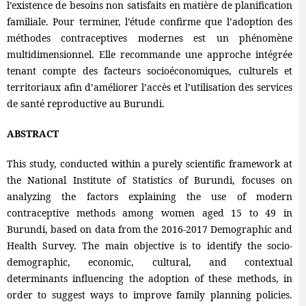
l’existence de besoins non satisfaits en matière de planification
familiale. Pour terminer, l’étude confirme que l’adoption des
méthodes contraceptives modernes est un phénomène
multidimensionnel. Elle recommande une approche intégrée
tenant compte des facteurs socioéconomiques, culturels et
territoriaux afin d’améliorer l’accès et l’utilisation des services
de santé reproductive au Burundi.
ABSTRACT
This study, conducted within a purely scientific framework at
the National Institute of Statistics of Burundi, focuses on
analyzing the factors explaining the use of modern
contraceptive methods among women aged 15 to 49 in
Burundi, based on data from the 2016-2017 Demographic and
Health Survey. The main objective is to identify the socio-
demographic, economic, cultural, and contextual
determinants influencing the adoption of these methods, in
order to suggest ways to improve family planning policies.