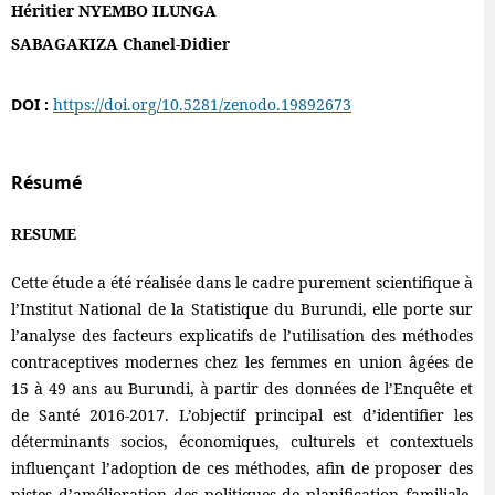
Héritier NYEMBO ILUNGA
SABAGAKIZA Chanel-Didier
DOI :
https://doi.org/10.5281/zenodo.19892673
Résumé
RESUME
Cette étude a été réalisée dans le cadre purement scientifique à
l’Institut National de la Statistique du Burundi, elle porte sur
l’analyse des facteurs explicatifs de l’utilisation des méthodes
contraceptives modernes chez les femmes en union âgées de
15 à 49 ans au Burundi, à partir des données de l’Enquête et
de Santé 2016-2017. L’objectif principal est d’identifier les
déterminants socios, économiques, culturels et contextuels
influençant l’adoption de ces méthodes, afin de proposer des
pistes d’amélioration des politiques de planification familiale.