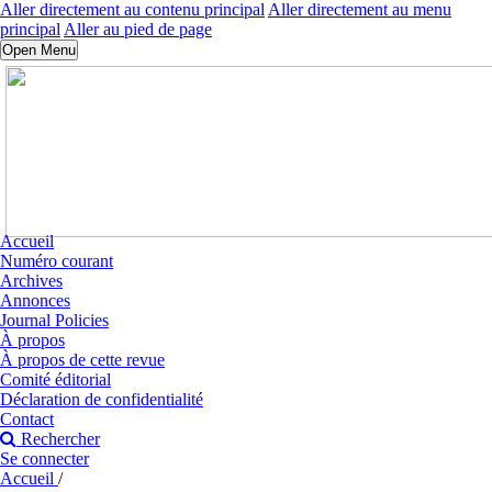
Aller directement au contenu principal
Aller directement au menu
principal
Aller au pied de page
Open Menu
Accueil
Numéro courant
Archives
Annonces
Journal Policies
À propos
À propos de cette revue
Comité éditorial
Déclaration de confidentialité
Contact
Rechercher
Se connecter
Accueil
/