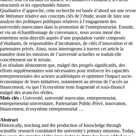
structurels et les opportunités futures.
Qualitative d’approche, cette recherche est basée d’abord sur une revue
de littérature relative aux concepts clés de l’étude, avant de faire une
analyse des politiques publiques relatives à l’engagement des
universités marocaines dans la promotion de l'entrepreneuriat. Ensuite,
et via un échantillonnage de convenance, nous avons mené des
entretiens semi-directifs auprès d’une population variée composée
d’étudiants, de responsables d’incubateurs, de cités d’innovation et de
partenaires privés. Ainsi, nous interrogeons à travers cet article la
manière dont les missions de l’université actuelles se traduit-elle
concrètement sur le terrain.
Les résultats démontrent que, malgré des progrès significatifs, des
efforts supplémentaires sont nécessaires pour renforcer les capacités
entrepreneuriales des acteurs académiques et optimiser l'impact socio-
économique de leurs initiatives, notamment au niveau de l’accès au
financement, vu que l’écosystème reste fragmenté et sous-financé
malgré des avancées réelles.
Mots clés :
Université, université marocaine, entrepreneuriat,
entrepreneuriat universitaire, Partenariats Public-Privé, innovation,
financement, écosystème entrepreneurial …
Abstract
Historically, teaching and the production of knowledge through
scientific research constituted the university's primary missions. Today,