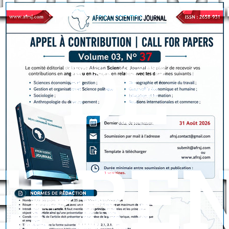
DE
EPRE