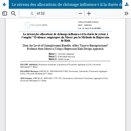
Le niveau des allocations de chômage influence-t-il la durée de retour à l’emploi ? Évidences empiriques du Maroc par la Méthode de Régression de Kink
African Scientific Journal (ASJ)
ISSN : 2658-9311
African SJ © 2025 tous droits réservés. Developpé par
BestGest