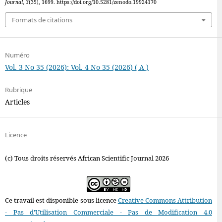
Journal
,
3
(35), 1699. https://doi.org/10.5281/zenodo.19924170
Formats de citations
Numéro
Vol. 3 No 35 (2026): Vol. 4 No 35 (2026) ( A )
Rubrique
Articles
Licence
(c) Tous droits réservés African Scientific Journal 2026
Ce travail est disponible sous licence
Creative Commons Attribution
- Pas d'Utilisation Commerciale - Pas de Modification 4.0