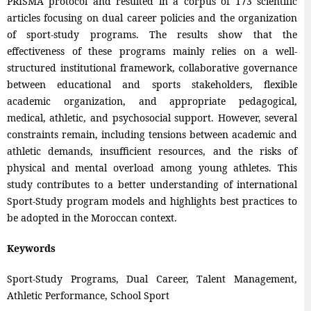
PRISMA protocol and resulted in a corpus of 173 scientific
articles focusing on dual career policies and the organization
of sport-study programs. The results show that the
effectiveness of these programs mainly relies on a well-
structured institutional framework, collaborative governance
between educational and sports stakeholders, flexible
academic organization, and appropriate pedagogical,
medical, athletic, and psychosocial support. However, several
constraints remain, including tensions between academic and
athletic demands, insufficient resources, and the risks of
physical and mental overload among young athletes. This
study contributes to a better understanding of international
Sport-Study program models and highlights best practices to
be adopted in the Moroccan context.
Keywords
Sport-Study Programs, Dual Career, Talent Management,
Athletic Performance, School Sport