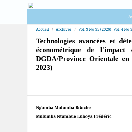
Ac
Accueil
/
Archives
/
Vol. 3 No 35 (2026): Vol. 4 No 3
Technologies avancées et dét
économétrique de l'impact
DGDA/Province Orientale en
2023)
Ngomba Mulumba Bibiche
Mulumba Ntambue Luboya Frédéric