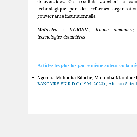
défavorables. Ces résultats appellent à com
technologique par des réformes organisation
gouvernance institutionnelle.
Mots-clés :
SYDONIA, fraude douanière, 
technologies douanières
Articles les plus lus par le même auteur ou la m
Ngomba Mulumba Bibiche, Mulumba Ntambue L
BANCAIRE EN R.D.C.(1994–2023)
,
African Scient