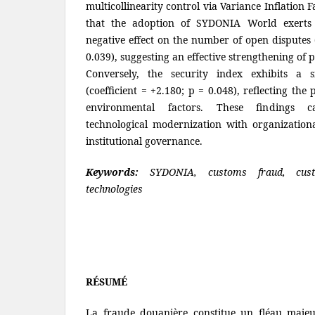
multicollinearity control via Variance Inflation F
that the adoption of SYDONIA World exerts a s
negative effect on the number of open disputes (
0.039), suggesting an effective strengthening of 
Conversely, the security index exhibits a sig
(coefficient = +2.180; p = 0.048), reflecting the
environmental factors. These findings c
technological modernization with organizatio
institutional governance.
Keywords:
SYDONIA, customs fraud, cust
technologies
RÉSUMÉ
La fraude douanière constitue un fléau maje