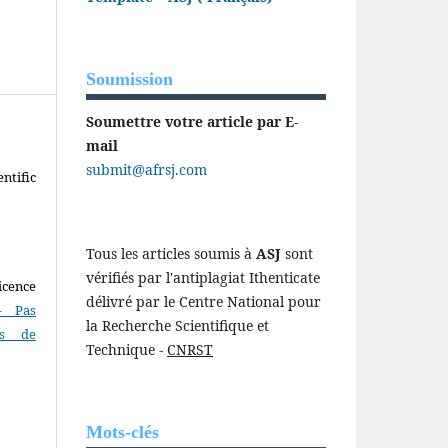
Soumission
Soumettre votre article par E-
mail
submit@afrsj.com
ntific
Tous les articles soumis à
ASJ
sont
vérifiés par l'antiplagiat Ithenticate
icence
délivré par le Centre National pour
- Pas
la Recherche Scientifique et
as de
Technique -
CNRST
Mots-clés