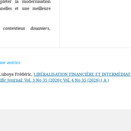
pléter la modernisation
nelles et une meilleure
contentieux douaniers,
ême autrice
uboya Frédéric,
LIBÉRALISATION FINANCIÈRE ET INTERMÉDIAT
ific Journal: Vol. 3 No 35 (2026): Vol. 4 No 35 (2026) ( A )