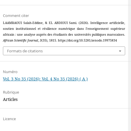
Comment citer
LAAMRAOUI Salah-Eddine, & EL ABDIOUI Sami. (2026). Intelligence artificielle,
soutien institutionnel et résilience numérique dans l’enseignement supérieur
africain : une analyse auprès des étudiants des universités publiques marocaines.
African Scientific Journal
,
3
(35), 1815. https://doi.org/10.5281/zenodo.19975834
Formats de citations
Numéro
Vol. 3 No 35 (2026): Vol. 4 No 35 (2026) ( A )
Rubrique
Articles
Licence