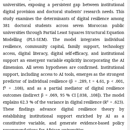
universities, exposing a persistent gap between institutional
digital provision and doctoral students’ research needs. This
study examines the determinants of digital resilience among
381 doctoral students across seven Moroccan public
universities through Partial Least Squares Structural Equation
Modelling (PLS-SEM). The model integrates individual
resilience, community capital, family support, technology
access, digital literacy, digital self-efficacy, and institutional
support an emergent variable explicitly incorporating the AI
dimension. All seven hypotheses are confirmed. Institutional
support, including access to AI tools, emerges as the strongest
predictor of individual resilience (β = .289, t = 4.61, p < .001,
f² = .108), and as a partial mediator of digital resilience
outcomes (indirect β = .069, 95 % CI [.038, .108]). The model
explains 62.3 % of the variance in digital resilience (R² = .623).
These findings advance digital resilience theory by
establishing institutional support enriched by AI as a
constitutive variable, and generate evidence-based policy
recommendations for African universities.