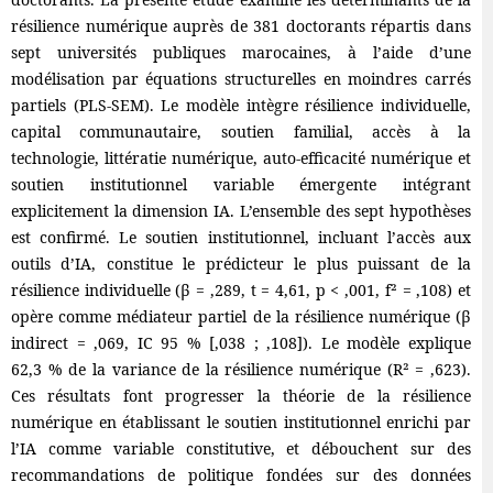
résilience numérique auprès de 381 doctorants répartis dans
sept universités publiques marocaines, à l’aide d’une
modélisation par équations structurelles en moindres carrés
partiels (PLS-SEM). Le modèle intègre résilience individuelle,
capital communautaire, soutien familial, accès à la
technologie, littératie numérique, auto-efficacité numérique et
soutien institutionnel variable émergente intégrant
explicitement la dimension IA. L’ensemble des sept hypothèses
est confirmé. Le soutien institutionnel, incluant l’accès aux
outils d’IA, constitue le prédicteur le plus puissant de la
résilience individuelle (β = ,289, t = 4,61, p < ,001, f² = ,108) et
opère comme médiateur partiel de la résilience numérique (β
indirect = ,069, IC 95 % [,038 ; ,108]). Le modèle explique
62,3 % de la variance de la résilience numérique (R² = ,623).
Ces résultats font progresser la théorie de la résilience
numérique en établissant le soutien institutionnel enrichi par
l’IA comme variable constitutive, et débouchent sur des
recommandations de politique fondées sur des données