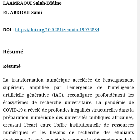
LAAMRAOUI Salah-Eddine
EL ABDIOUI Sami
DOI :
https://doi.org/10.5281/zenodo.19975834
Résumé
Résumé
La transformation numérique accélérée de l’enseignement
supérieur, amplifiée par l’émergence de l’intelligence
artificielle générative (IAG), reconfigure profondément les
écosystèmes de recherche universitaire. La pandémie de
COVID-19 a révélé de profondes inégalités structurelles dans la
préparation numérique des universités publiques africaines,
creusant l’écart entre l’offre institutionnelle de ressources
numériques et les besoins de recherche des étudiants
doctorants. La présente étude examine les déterminants de la