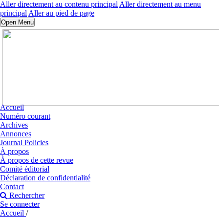
Aller directement au contenu principal
Aller directement au menu
principal
Aller au pied de page
Open Menu
Accueil
Numéro courant
Archives
Annonces
Journal Policies
À propos
À propos de cette revue
Comité éditorial
Déclaration de confidentialité
Contact
Rechercher
Se connecter
Accueil
/