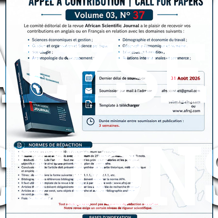
LYSE
TION