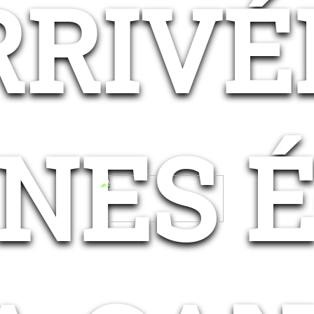
RRIVÉ
NES 