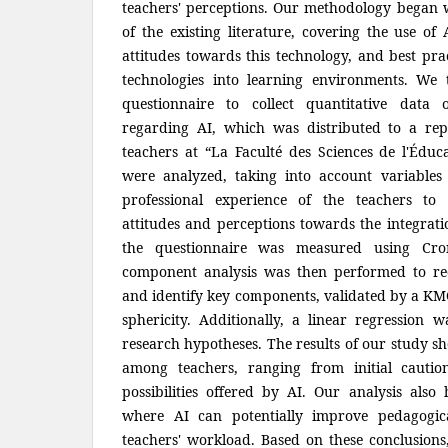
teachers' perceptions. Our methodology began 
of the existing literature, covering the use of 
attitudes towards this technology, and best pra
technologies into learning environments. We 
questionnaire to collect quantitative data 
regarding AI, which was distributed to a rep
teachers at “La Faculté des Sciences de l'Éduca
were analyzed, taking into account variables
professional experience of the teachers to 
attitudes and perceptions towards the integratio
the questionnaire was measured using Cron
component analysis was then performed to re
and identify key components, validated by a KMO 
sphericity. Additionally, a linear regression 
research hypotheses. The results of our study sh
among teachers, ranging from initial cautio
possibilities offered by AI. Our analysis also 
where AI can potentially improve pedagogica
teachers' workload. Based on these conclusions