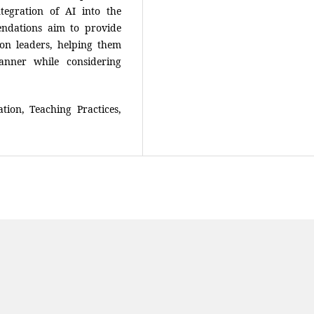
tegration of AI into the
endations aim to provide
on leaders, helping them
anner while considering
ation, Teaching Practices,