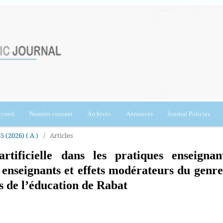
cueil
Numéro courant
Archives
Annonces
Journal Policies
5 (2026) ( A )
/
Articles
artificielle dans les pratiques enseignan
s enseignants et effets modérateurs du genre
es de l’éducation de Rabat