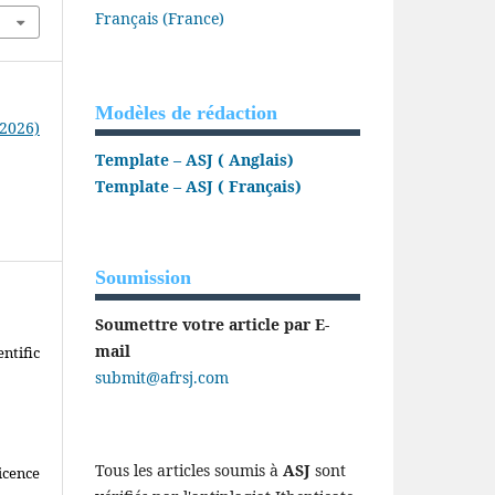
Français (France)
Modèles de rédaction
(2026)
Template – ASJ ( Anglais)
Template – ASJ ( Français)
Soumission
Soumettre votre article par E-
mail
ntific
submit@afrsj.com
Tous les articles soumis à
ASJ
sont
icence