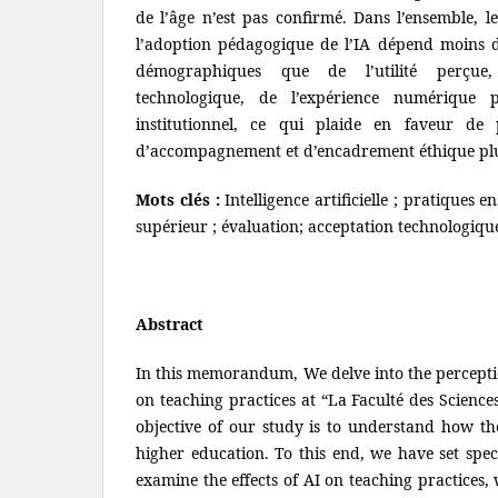
de l’âge n’est pas confirmé. Dans l’ensemble, l
l’adoption pédagogique de l’IA dépend moins de
démographiques que de l’utilité perçue,
technologique, de l’expérience numérique 
institutionnel, ce qui plaide en faveur de 
d’accompagnement et d’encadrement éthique plu
Mots clés :
Intelligence artificielle ; pratiques 
supérieur ; évaluation; acceptation technologiqu
Abstract
In this memorandum, We delve into the perception
on teaching practices at “La Faculté des Scienc
objective of our study is to understand how the
higher education. To this end, we have set speci
examine the effects of AI on teaching practices,