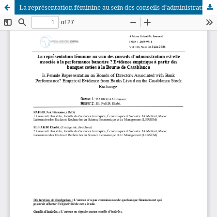
La représentation féminine au sein des conseils d’administration est-elle associée à la performance bancaire ? Évidence empirique à partir des banques cotées à la Bourse de Casablanca
African Scientific Journal (ASJ)
ISSN : 2658-9311
African SJ © 2025 tous droits réservés. Developpé par
BestGest