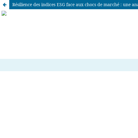
Résilience des indices ESG face aux chocs de marché : une a