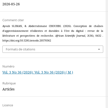
2026-05-26
Comment citer
Ayoub SLIMAN, & Abderrahmane CHOUHBI. (2026). Conception de chaînes
d’approvisionnement résilientes et durables à l’ère du digital : revue de la
littérature et perspectives de recherche.
African Scientific Journal
,
3
(36), 0432 .
https://doi.org/10.5281/zenodo.20570362
Formats de citations
Numéro
Vol. 3 No 36 (2026): Vol. 3 No 36 (2026) ( M )
Rubrique
Articles
Licence