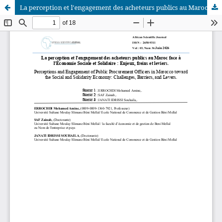
La perception et l'engagement des acheteurs publics au Maroc face à l'Économie Sociale et Solidaire : Enjeux, freins et leviers
African Scientific Journal (ASJ)
ISSN : 2658-9311
African SJ © 2025 tous droits réservés. Developpé par
BestGest