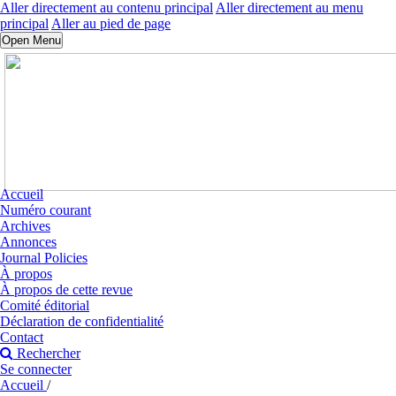
Aller directement au contenu principal
Aller directement au menu
principal
Aller au pied de page
Open Menu
Accueil
Numéro courant
Archives
Annonces
Journal Policies
À propos
À propos de cette revue
Comité éditorial
Déclaration de confidentialité
Contact
Rechercher
Se connecter
Accueil
/