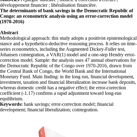
développement financier ; libéralisation financière.
The determinants of bank savings in the Democratic Republic of
Congo: an econometric analysis using an error-correction model
(1970-2016)
Abstract
Methodological approach: this study adopts a positivist epistemological
stance and a hypothetico-deductive reasoning process. It relies on time-
series econometrics, including the Augmented Dickey-Fuller test,
Johansen cointegration, a VAR(1) model and a one-step Hendry error-
correction model. Sample: the analysis uses 47 annual observations for
the Democratic Republic of the Congo over 1970-2016, drawn from
the Central Bank of Congo, the World Bank and the International
Monetary Fund. Main finding: in the long run, financial development,
investment, taxation and financial liberalization increase bank deposits,
whereas domestic credit has a negative effect; the error-correction
coefficient (-1.17) confirms a rapid adjustment toward long-run
equilibrium.
Keywords:
bank savings; error-correction model; financial
development; financial liberalization; cointegration.