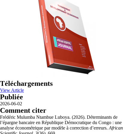
Téléchargements
View Article
Publiée
2026-06-02
Comment citer
Frédéric Mulumba Ntambue Luboya. (2026). Déterminants de
l’épargne bancaire en République Démocratique du Congo : une
analyse économétrique par modèle à correction d’erreurs.
African
Scientific Journal
,
3
(36), 669.