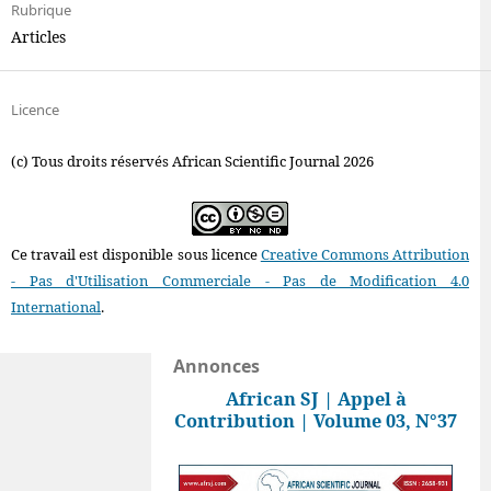
Rubrique
Articles
Licence
(c) Tous droits réservés African Scientific Journal 2026
Ce travail est disponible sous licence
Creative Commons Attribution
- Pas d'Utilisation Commerciale - Pas de Modification 4.0
International
.
Annonces
African SJ | Appel à
Contribution | Volume 03, N°37