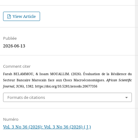
View Article
Publiée
2026-06-13
Comment citer
Farah BELAMMOU, & Issam MOUALLIM. (2026). Évaluation de la Résilience du
Secteur Bancaire Marocain face aux Chocs Macroéconomiques.
African Scientific
Journal
,
3
(36), 1382. https://doi.org/10.5281/zenodo.20677356
Formats de citations
Numéro
Vol. 3 No 36 (2026): Vol. 3 No 36 (2026) ( J )