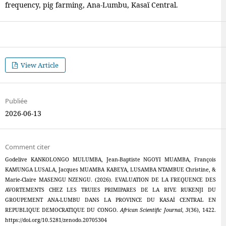
frequency, pig farming, Ana-Lumbu, Kasaï Central.
View Article
Publiée
2026-06-13
Comment citer
Godelive KANKOLONGO MULUMBA, Jean-Baptiste NGOYI MUAMBA, François
KAMUNGA LUSALA, Jacques MUAMBA KABEYA, LUSAMBA NTAMBUE Christine, &
Marie-Claire MASENGU NZENGU. (2026). EVALUATION DE LA FREQUENCE DES
AVORTEMENTS CHEZ LES TRUIES PRIMIPARES DE LA RIVE RUKENJI DU
GROUPEMENT ANA-LUMBU DANS LA PROVINCE DU KASAÏ CENTRAL EN
REPUBLIQUE DEMOCRATIQUE DU CONGO.
African Scientific Journal
,
3
(36), 1422.
https://doi.org/10.5281/zenodo.20705304