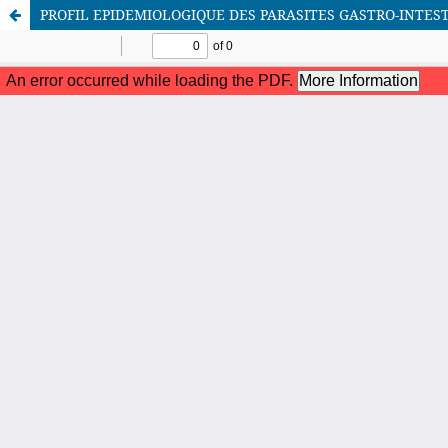
PROFIL EPIDEMIOLOGIQUE DES PARASITES GASTRO-INTES