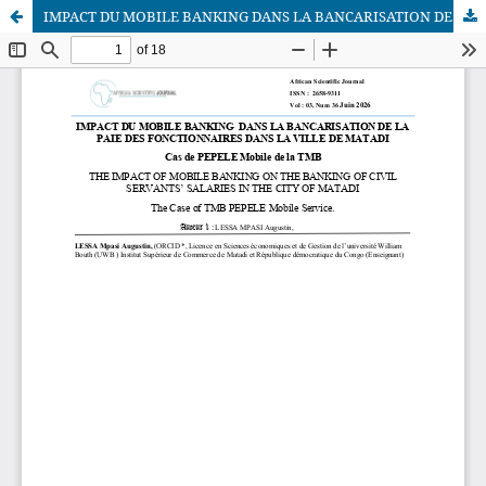
IMPACT DU MOBILE BANKING DANS LA BANCARISATION DE LA PAIE DES FONCTIONNAIRES DANS LA VILLE DE MATADI Cas de PEPELE Mobile de la TMB
African Scientific Journal (ASJ)
ISSN : 2658-9311
African SJ © 2025 tous droits réservés. Developpé par
BestGest