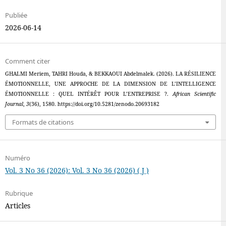
Publiée
2026-06-14
Comment citer
GHALMI Meriem, TAHRI Houda, & BEKKAOUI Abdelmalek. (2026). LA RÉSILIENCE
ÉMOTIONNELLE, UNE APPROCHE DE LA DIMENSION DE L’INTELLIGENCE
ÉMOTIONNELLE : QUEL INTÉRÊT POUR L’ENTREPRISE ?.
African Scientific
Journal
,
3
(36), 1580. https://doi.org/10.5281/zenodo.20693182
Formats de citations
Numéro
Vol. 3 No 36 (2026): Vol. 3 No 36 (2026) ( J )
Rubrique
Articles