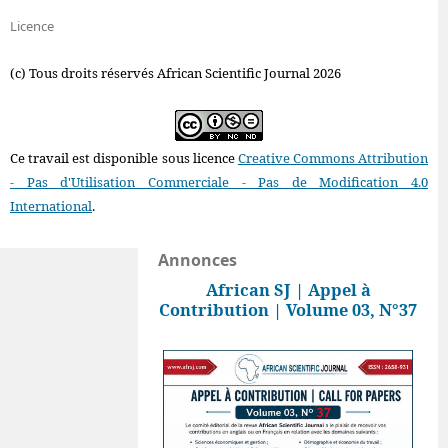
Licence
(c) Tous droits réservés African Scientific Journal 2026
Ce travail est disponible sous licence
Creative Commons Attribution
- Pas d'Utilisation Commerciale - Pas de Modification 4.0
International
.
Annonces
African SJ | Appel à
Contribution | Volume 03, N°37