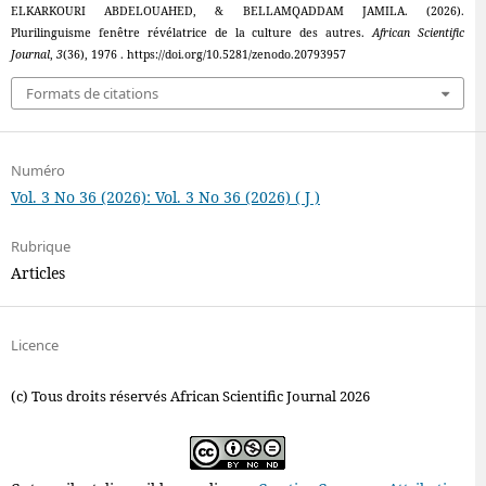
ELKARKOURI ABDELOUAHED, & BELLAMQADDAM JAMILA. (2026).
Plurilinguisme fenêtre révélatrice de la culture des autres.
African Scientific
Journal
,
3
(36), 1976 . https://doi.org/10.5281/zenodo.20793957
Formats de citations
Numéro
Vol. 3 No 36 (2026): Vol. 3 No 36 (2026) ( J )
Rubrique
Articles
Licence
(c) Tous droits réservés African Scientific Journal 2026