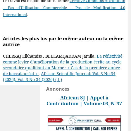
Ce travail est disponible sous licence
Creative Commons Attribution
- Pas d'Utilisation Commerciale - Pas de Modification 4.0
International
.
Articles les plus lus par le même auteur ou la même
autrice
CHERRAJ Elkhamiss , BELLAMQADDAM Jamila,
La réflexivité
comme levier d’amélioration de la production écrite au cycle
secondaire qualifiant au Maroc : « Cas de la première année
de baccalauréat »
,
African Scientific Journal: Vol. 3 No 34
(2026): Vol. 3 No 34 (2026) ( J )
Annonces
African SJ | Appel à
Contribution | Volume 03, N°37