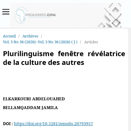
Accueil
/
Archives
/
Vol. 3 No 36 (2026): Vol. 3 No 36 (2026) ( J )
/
Articles
Plurilinguisme fenêtre révélatrice
de la culture des autres
ELKARKOURI ABDELOUAHED
BELLAMQADDAM JAMILA
DOI :
https://doi.org/10.5281/zenodo.20793957