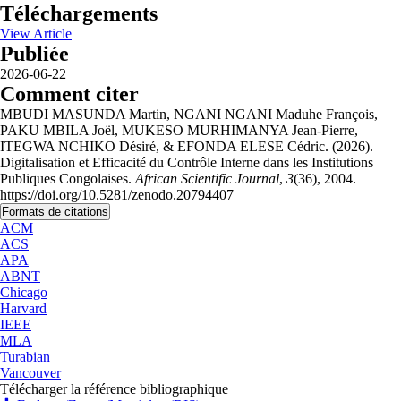
Téléchargements
View Article
Publiée
2026-06-22
Comment citer
MBUDI MASUNDA Martin, NGANI NGANI Maduhe François,
PAKU MBILA Joël, MUKESO MURHIMANYA Jean-Pierre,
ITEGWA NCHIKO Désiré, & EFONDA ELESE Cédric. (2026).
Digitalisation et Efficacité du Contrôle Interne dans les Institutions
Publiques Congolaises.
African Scientific Journal
,
3
(36), 2004.
https://doi.org/10.5281/zenodo.20794407
Formats de citations
ACM
ACS
APA
ABNT
Chicago
Harvard
IEEE
MLA
Turabian
Vancouver
Télécharger la référence bibliographique