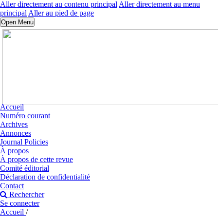
Aller directement au contenu principal
Aller directement au menu
principal
Aller au pied de page
Open Menu
Accueil
Numéro courant
Archives
Annonces
Journal Policies
À propos
À propos de cette revue
Comité éditorial
Déclaration de confidentialité
Contact
Rechercher
Se connecter
Accueil
/