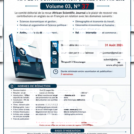
ERNE 
LES