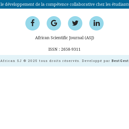
r le développement de la compétence collaborative chez les étudiant
African Scientific Journal (ASJ)
ISSN : 2658-9311
African SJ © 2025 tous droits réservés. Developpé par
BestGest