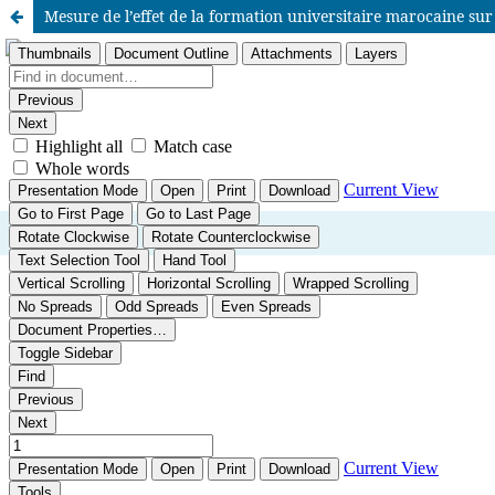
Mesure de l’effet de la formation universitaire marocaine su