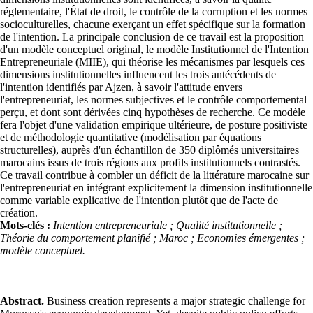
réglementaire, l'État de droit, le contrôle de la corruption et les normes
socioculturelles, chacune exerçant un effet spécifique sur la formation
de l'intention. La principale conclusion de ce travail est la proposition
d'un modèle conceptuel original, le modèle Institutionnel de l'Intention
Entrepreneuriale (MIIE), qui théorise les mécanismes par lesquels ces
dimensions institutionnelles influencent les trois antécédents de
l'intention identifiés par Ajzen, à savoir l'attitude envers
l'entrepreneuriat, les normes subjectives et le contrôle comportemental
perçu, et dont sont dérivées cinq hypothèses de recherche. Ce modèle
fera l'objet d'une validation empirique ultérieure, de posture positiviste
et de méthodologie quantitative (modélisation par équations
structurelles), auprès d'un échantillon de 350 diplômés universitaires
marocains issus de trois régions aux profils institutionnels contrastés.
Ce travail contribue à combler un déficit de la littérature marocaine sur
l'entrepreneuriat en intégrant explicitement la dimension institutionnelle
comme variable explicative de l'intention plutôt que de l'acte de
création.
Mots-clés :
Intention entrepreneuriale ; Qualité institutionnelle ;
Théorie du comportement planifié ; Maroc ; Economies émergentes ;
modèle conceptuel.
Abstract.
Business creation represents a major strategic challenge for