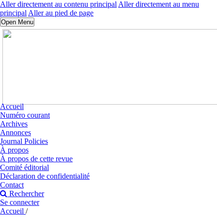
Aller directement au contenu principal
Aller directement au menu
principal
Aller au pied de page
Open Menu
Accueil
Numéro courant
Archives
Annonces
Journal Policies
À propos
À propos de cette revue
Comité éditorial
Déclaration de confidentialité
Contact
Rechercher
Se connecter
Accueil
/