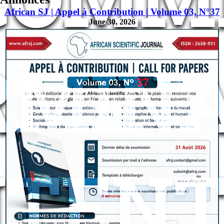
African SJ | Appel à Contribution | Volume 03, N°37
June 30, 2026
RMINA
NTEN