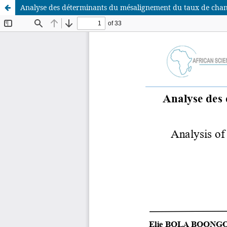
Analyse des déterminants du mésalignement du taux de cha