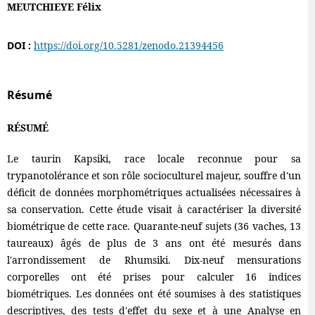
MEUTCHIEYE Félix
DOI :
https://doi.org/10.5281/zenodo.21394456
Résumé
RÉSUMÉ
Le taurin Kapsiki, race locale reconnue pour sa
trypanotolérance et son rôle socioculturel majeur, souffre d'un
déficit de données morphométriques actualisées nécessaires à
sa conservation. Cette étude visait à caractériser la diversité
biométrique de cette race. Quarante-neuf sujets (36 vaches, 13
taureaux) âgés de plus de 3 ans ont été mesurés dans
l'arrondissement de Rhumsiki. Dix-neuf mensurations
corporelles ont été prises pour calculer 16 indices
biométriques. Les données ont été soumises à des statistiques
descriptives, des tests d'effet du sexe et à une Analyse en