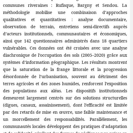
communes riveraines : Rufisque, Bargny et Sendou. La
méthodologie mobilise une combinaison d’approches
qualitatives et quantitatives : analyse documentaire,
observation de terrain, entretiens semi-directifs auprès
d’acteurs institutionnels, communautaires et économiques,
ainsi que 142 questionnaires administrés dans 18 quartiers
vulnérables. Ces données ont été croisées avec une analyse
diachronique de l’occupation des sols (2005–2020) grâce aux
systèmes d’information géographique. Les résultats montrent
que la saturation de la frange littorale et la progression
désordonnée de l’urbanisation, souvent au détriment des
terres agricoles et des zones humides, renforcent l’exposition
des populations aux aléas. Les dispositifs institutionnels
demeurent largement centrés sur des solutions structurelles
(digues, canaux, assainissement), dont l’efficacité est limitée
par des retards de mise en œuvre, une faible maintenance et
un morcellement des responsabilités. Parallèlement, les
communautés locales développent des pratiques d’adaptation