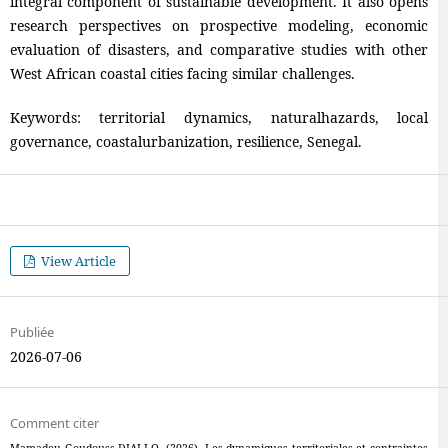
integral component of sustainable development. It also opens
research perspectives on prospective modeling, economic
evaluation of disasters, and comparative studies with other
West African coastal cities facing similar challenges.
Keywords: territorial dynamics, naturalhazards, local
governance, coastalurbanization, resilience, Senegal.
View Article
Publiée
2026-07-06
Comment citer