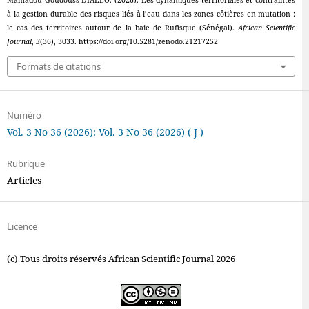
Mamadou Goudouss DIALLO. (2026). Les dynamiques territoriales et contraintes
à la gestion durable des risques liés à l’eau dans les zones côtières en mutation :
le cas des territoires autour de la baie de Rufisque (Sénégal).
African Scientific
Journal
,
3
(36), 3033. https://doi.org/10.5281/zenodo.21217252
Formats de citations
Numéro
Vol. 3 No 36 (2026): Vol. 3 No 36 (2026) ( J )
Rubrique
Articles
Licence
(c) Tous droits réservés African Scientific Journal 2026