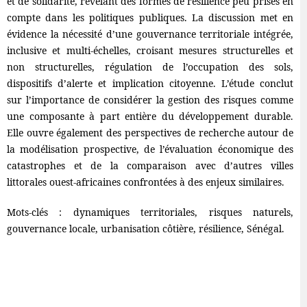
et de solidarité, révélant des formes de résilience peu prises en
compte dans les politiques publiques. La discussion met en
évidence la nécessité d’une gouvernance territoriale intégrée,
inclusive et multi-échelles, croisant mesures structurelles et
non structurelles, régulation de l’occupation des sols,
dispositifs d’alerte et implication citoyenne. L’étude conclut
sur l’importance de considérer la gestion des risques comme
une composante à part entière du développement durable.
Elle ouvre également des perspectives de recherche autour de
la modélisation prospective, de l’évaluation économique des
catastrophes et de la comparaison avec d’autres villes
littorales ouest-africaines confrontées à des enjeux similaires.
Mots-clés : dynamiques territoriales, risques naturels,
gouvernance locale, urbanisation côtière, résilience, Sénégal.