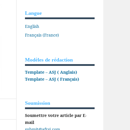
Langue
English
Français (France)
Modèles de rédaction
Template – ASJ ( Anglais)
Template – ASJ ( Français)
Soumission
Soumettre votre article par E-
mail
submit@afrsj.com