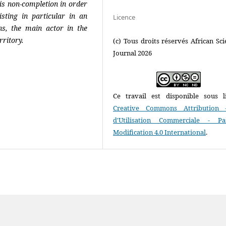
his non-completion in order
sting in particular in an
Licence
ns, the main actor in the
rritory.
(c) Tous droits réservés African Scie
Journal 2026
Ce travail est disponible sous l
Creative Commons Attribution 
d'Utilisation Commerciale - P
Modification 4.0 International
.