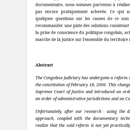
documentaire, nous sommes parvenus à réaliser
pas encore pratiquement achevée. Ce qui n
quelques questions sur les causes de ce non
recommander une piste des solutions consistan
la prise de conscience du politique congolais, a
marche de la justice sur l’ensemble du territoire 
Abstract
The Congolese judiciary has undergone a reform si
the constitution of February 18, 2006. This chan
Supreme Court of Justice and introduced an order
an order of administrative jurisdictions and an Co
Unfortunately, after our research - using the d
approach, coupled with the documentary tech
realize that the said reform is not yet practica