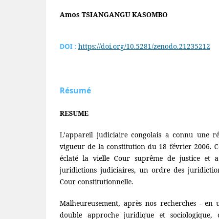
Amos TSIANGANGU KASOMBO
DOI :
https://doi.org/10.5281/zenodo.21235212
Résumé
RESUME
L’appareil judiciaire congolais a connu une r
vigueur de la constitution du 18 février 2006. 
éclaté la vielle Cour suprême de justice et 
juridictions judiciaires, un ordre des juridicti
Cour constitutionnelle.
Malheureusement, après nos recherches - en u
double approche juridique et sociologique, 