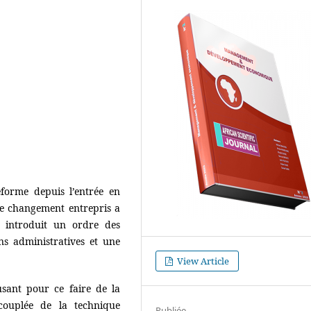
éforme depuis l’entrée en
Ce changement entrepris a
a introduit un ordre des
ons administratives et une
View Article
sant pour ce faire de la
couplée de la technique
Publiée