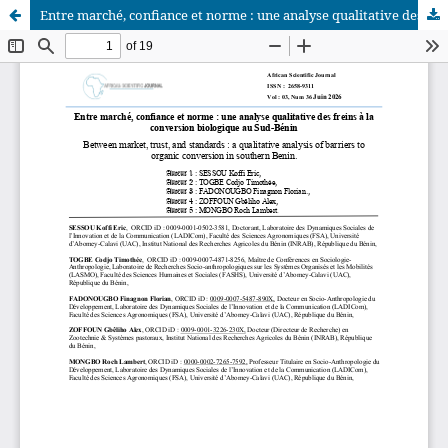
Entre marché, confiance et norme : une analyse qualitative des freins à la conversion biologique au Sud-Bénin
African Scientific Journal (ASJ)
ISSN : 2658-9311
African SJ © 2025 tous droits réservés. Developpé par
BestGest