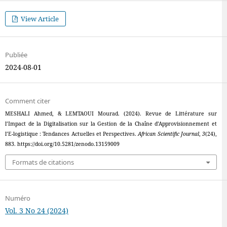
View Article
Publiée
2024-08-01
Comment citer
MESHALI Ahmed, & LEMTAOUI Mourad. (2024). Revue de Littérature sur
l’Impact de la Digitalisation sur la Gestion de la Chaîne d’Approvisionnement et
l’E-logistique : Tendances Actuelles et Perspectives.
African Scientific Journal
,
3
(24),
883. https://doi.org/10.5281/zenodo.13159009
Formats de citations
Numéro
Vol. 3 No 24 (2024)