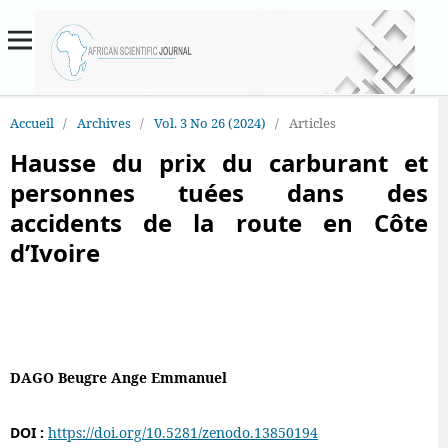
Accueil
/
Archives
/
Vol. 3 No 26 (2024)
/
Articles
Hausse du prix du carburant et
personnes tuées dans des
accidents de la route en Côte
d’Ivoire
DAGO Beugre Ange Emmanuel
DOI :
https://doi.org/10.5281/zenodo.13850194