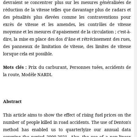
devraient se concentrer plus sur les mesures généralisées de
réduction de la vitesse telles que davantage plus de radars et
des pénalités plus élevées comme les contraventions pour
excès de vitesse et les amendes, les contrôles de vitesse
moyenne et les mesures d’apaisement de la circulation ; c’est-à-
dire, la mise en place des dos d’âne et rétrécissement des rues,
des panneaux de limitation de vitesse, des limites de vitesse
lorsque cela est possible.
Mots clés :
Prix du carburant, Personnes tuées, accidents de
la route, Modèle NARDL
Abstract
This article aims to show the effect of rising fuel prices on the
number of people killed in road accidents. The use of Denton's
method has enabled us to quarterlyize our annual data
covering the period 2000-2021. Also, the use of a non-linear