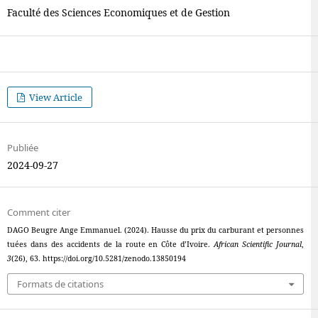
Faculté des Sciences Economiques et de Gestion
View Article
Publiée
2024-09-27
Comment citer
DAGO Beugre Ange Emmanuel. (2024). Hausse du prix du carburant et personnes
tuées dans des accidents de la route en Côte d’Ivoire.
African Scientific Journal
,
3
(26), 63. https://doi.org/10.5281/zenodo.13850194
Formats de citations