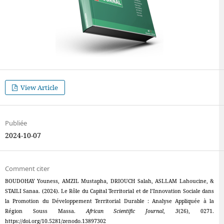
View Article
Publiée
2024-10-07
Comment citer
BOUDOHAY Youness, AMZIL Mustapha, DRIOUCH Salah, ASLLAM Lahoucine, &
STAILI Sanaa. (2024). Le Rôle du Capital Territorial et de l’Innovation Sociale dans
la Promotion du Développement Territorial Durable : Analyse Appliquée à la
Région Souss Massa.
African Scientific Journal
,
3
(26), 0271.
https://doi.org/10.5281/zenodo.13897302