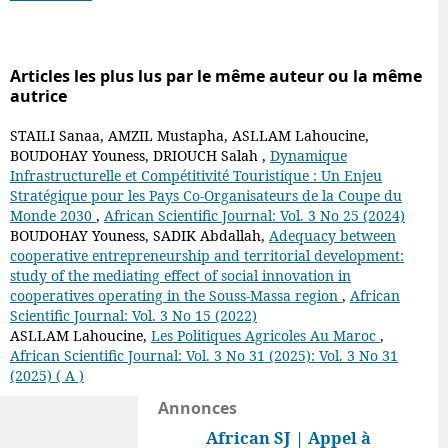
Articles les plus lus par le même auteur ou la même
autrice
STAILI Sanaa, AMZIL Mustapha, ASLLAM Lahoucine,
BOUDOHAY Youness, DRIOUCH Salah ,
Dynamique
Infrastructurelle et Compétitivité Touristique : Un Enjeu
Stratégique pour les Pays Co-Organisateurs de la Coupe du
Monde 2030
,
African Scientific Journal: Vol. 3 No 25 (2024)
BOUDOHAY Youness, SADIK Abdallah,
Adequacy between
cooperative entrepreneurship and territorial development:
study of the mediating effect of social innovation in
cooperatives operating in the Souss-Massa region
,
African
Scientific Journal: Vol. 3 No 15 (2022)
ASLLAM Lahoucine,
Les Politiques Agricoles Au Maroc
,
African Scientific Journal: Vol. 3 No 31 (2025): Vol. 3 No 31
(2025) ( A )
Annonces
African SJ | Appel à