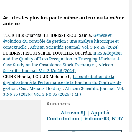
Articles les plus lus par le même auteur ou la même
autrice
TOUICHER Ouardia, EL IDRISSI RIOUI Samia,
Genèse et
évolution du contrôle de gestion : une analyse historique et
contextuelle
,
African Scientific Journal: Vol. 3 No 26 (2024)
EL IDRISSI RIOUI Samia, TOUICHER Ouardia,
IFRS Adoption
and the Quality of Loss Recognition in Emerging Markets: A
Case Study on the Casablanca Stock Exchange.
,
African
Scientific Journal: Vol. 3 No 26 (2024)
GRINE Houda, LOULID Mohamed ,
La contribution de la
digitalisation à la Performance de la fonction du Contrôle de
gestion. Cas : Menara Holding
,
African Scientific Journal: Vol.
3 No 35 (2026): Vol. 3 No 35 (2026) ( M )
Annonces
African SJ | Appel à
Contribution | Volume 03, N°37