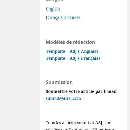
English
Français (France)
Modèles de rédaction
Template – ASJ ( Anglais)
Template – ASJ ( Français)
Soumission
Soumettre votre article par E-mail
submit@afrsj.com
Tous les articles soumis à
ASJ
sont
vérifiés par l'antiplagiat Ithenticate