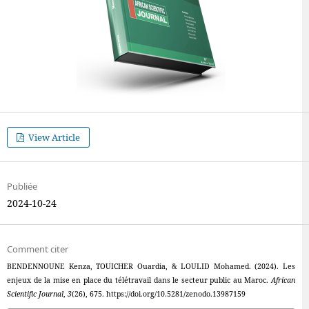
View Article
Publiée
2024-10-24
Comment citer
BENDENNOUNE Kenza, TOUICHER Ouardia, & LOULID Mohamed. (2024). Les
enjeux de la mise en place du télétravail dans le secteur public au Maroc.
African
Scientific Journal
,
3
(26), 675. https://doi.org/10.5281/zenodo.13987159