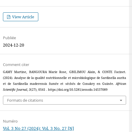
View Article
Publiée
2024-12-20
Comment citer
GAMY Martine, BANGOURA Marie Rose, GBILIMOU Alain, & CONTE Facinet.
(2024). Analyse de la qualité nutritionnelle et microbiologique de Sardinella aurita
et de Sardinella maderensis fumée et séchés de Conakry en Guinée.
African
Scientific Journal
,
3
(27), 0541 . https://doi.org/10.5281/zenodo.14537089
Formats de citations
Numéro
Vol. 3 No 27 (2024): Vol. 3 No. 27 [N]