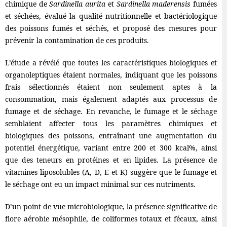
chimique de
Sardinella aurita
et
Sardinella maderensis
fumées
et séchées, évalué la qualité nutritionnelle et bactériologique
des poissons fumés et séchés, et proposé des mesures pour
prévenir la contamination de ces produits.
L’étude a révélé que toutes les caractéristiques biologiques et
organoleptiques étaient normales, indiquant que les poissons
frais sélectionnés étaient non seulement aptes à la
consommation, mais également adaptés aux processus de
fumage et de séchage. En revanche, le fumage et le séchage
semblaient affecter tous les paramètres chimiques et
biologiques des poissons, entraînant une augmentation du
potentiel énergétique, variant entre 200 et 300 kcal%, ainsi
que des teneurs en protéines et en lipides. La présence de
vitamines liposolubles (A, D, E et K) suggère que le fumage et
le séchage ont eu un impact minimal sur ces nutriments.
D’un point de vue microbiologique, la présence significative de
flore aérobie mésophile, de coliformes totaux et fécaux, ainsi