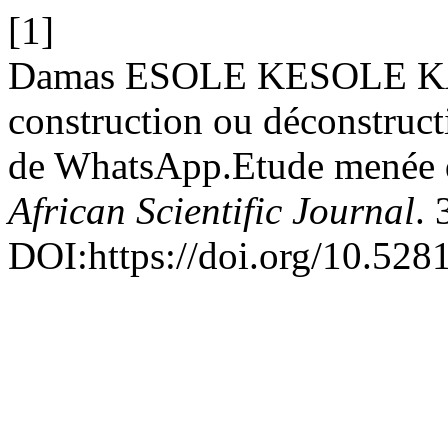
[1]
Damas ESOLE KESOLE KAYA
construction ou déconstructi
de WhatsApp.Etude menée da
African Scientific Journal
. 
DOI:https://doi.org/10.52