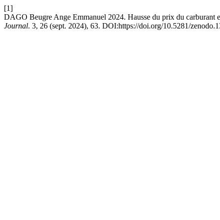
[1]
DAGO Beugre Ange Emmanuel 2024. Hausse du prix du carburant et pe
Journal
. 3, 26 (sept. 2024), 63. DOI:https://doi.org/10.5281/zenodo