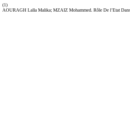
(1)
AOURAGH Lalla Malika; MZAIZ Mohammed. Rôle De l’Etat Dans Les s