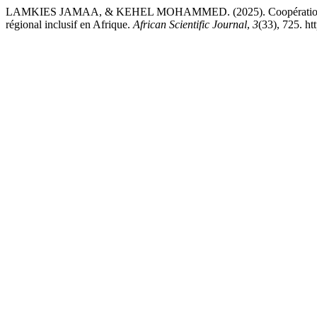
LAMKIES JAMAA, & KEHEL MOHAMMED. (2025). Coopération décen
régional inclusif en Afrique.
African Scientific Journal
,
3
(33), 725. h