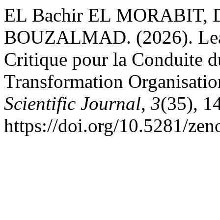
EL Bachir EL MORABIT,
BOUZALMAD. (2026). Leade
Critique pour la Conduite 
Transformation Organisatio
Scientific Journal
,
3
(35), 1
https://doi.org/10.5281/ze