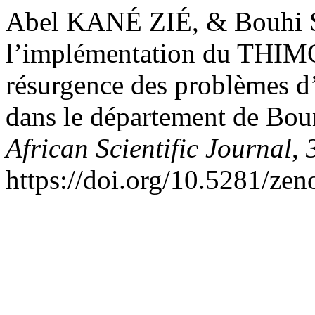
Abel KANÉ ZIÉ, & Bouhi S
l’implémentation du THIMO
résurgence des problèmes d’i
dans le département de Boun
African Scientific Journal
,
https://doi.org/10.5281/ze