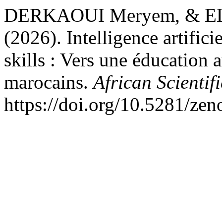
DERKAOUI Meryem, & E
(2026). Intelligence artific
skills : Vers une éducation 
marocains.
African Scientif
https://doi.org/10.5281/ze