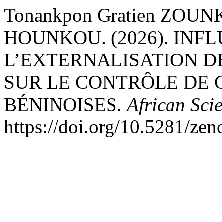
Tonankpon Gratien ZOUN
HOUNKOU. (2026). INF
L’EXTERNALISATION D
SUR LE CONTRÔLE DE 
BÉNINOISES.
African Scie
https://doi.org/10.5281/ze