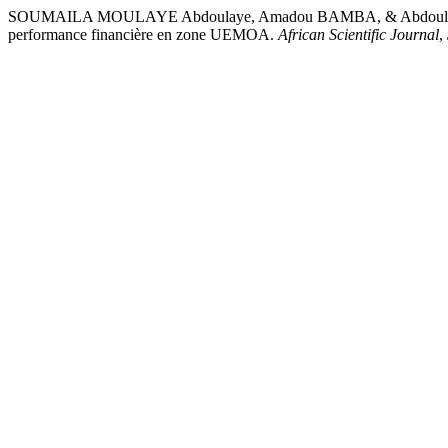
SOUMAILA MOULAYE Abdoulaye, Amadou BAMBA, & Abdoulaye MAIG
performance financière en zone UEMOA.
African Scientific Journal
,